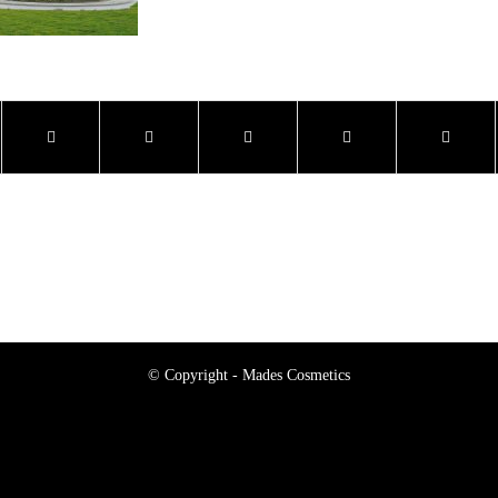
© Copyright - Mades Cosmetics